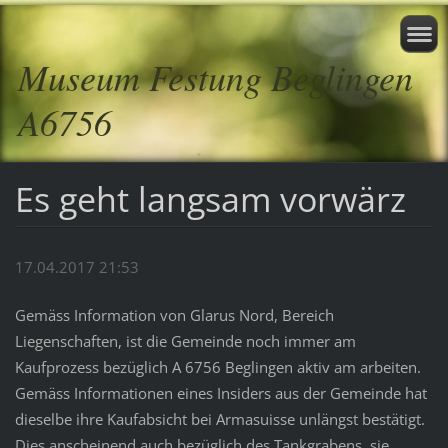
Museum Festung Beglingen
A6756
Es geht langsam vorwärz
17.04.2017 21:53
Gemäss Information von Glarus Nord, Bereich
Liegenschaften, ist die Gemeinde noch immer am
Kaufprozess bezüglich A 6756 Beglingen aktiv am arbeiten.
Gemäss Informationen eines Insiders aus der Gemeinde hat
dieselbe ihre Kaufabsicht bei Armasuisse unlängst bestätigt.
Dies anscheinend auch bezüglich des Tankgrabens, sie